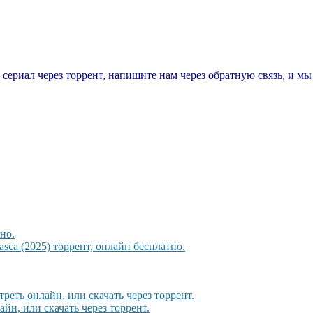
т сериал через торрент, напишите нам через обратную связь, и м
но.
sca (2025) торрент, онлайн бесплатно.
треть онлайн, или скачать через торрент.
йн, или скачать через торрент.