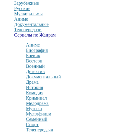
Зарубежные
Русские
Мультфильмы
Аниме
Документальные
Телепередачи
Сериалы по Жанрам
Аниме
Биография
Боевик
Вестерн
Военный
Детектив
Документальный
Драма
История
Комедия
Криминал
Мелодрама
Музыка
Мультфильм
Семейный
Спорт
Телепередачи