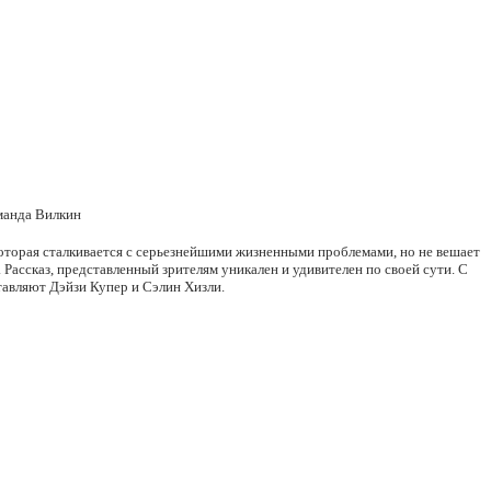
манда Вилкин
 которая сталкивается с серьезнейшими жизненными проблемами, но не вешает
 Рассказ, представленный зрителям уникален и удивителен по своей сути. С
тавляют Дэйзи Купер и Сэлин Хизли.