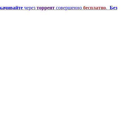
качивайте
через
торрент
совершенно
бесплатно
.
Без