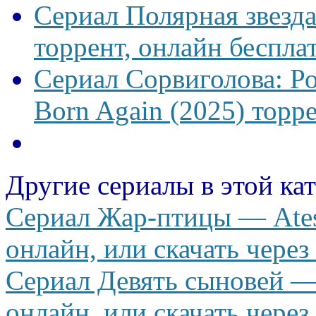
Сериал Полярная звезд
торрент, онлайн беспла
Сериал Сорвиголова: Р
Born Again (2025) торре
Другие сериалы в этой ка
Сериал Жар-птицы — Ates 
онлайн, или скачать через
Сериал Девять сыновей —
онлайн, или скачать через