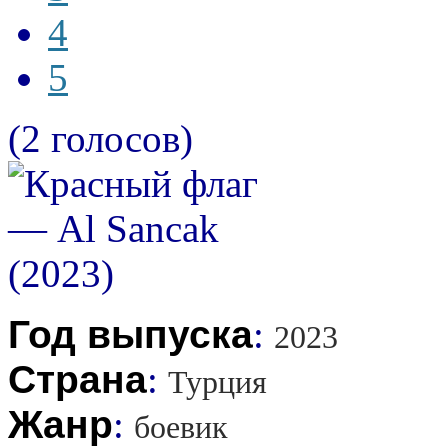
4
5
(2 голосов)
Год выпуска
:
2023
Страна
:
Турция
Жанр
:
боевик