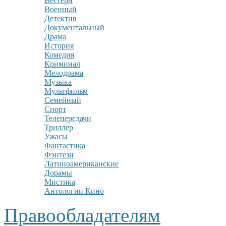
Вестерн
Военный
Детектив
Документальный
Драма
История
Комедия
Криминал
Мелодрама
Музыка
Мультфильм
Семейный
Спорт
Телепередачи
Триллер
Ужасы
Фантастика
Фэнтези
Латиноамериканские
Дорамы
Мистика
Антологии Кино
Правообладателям