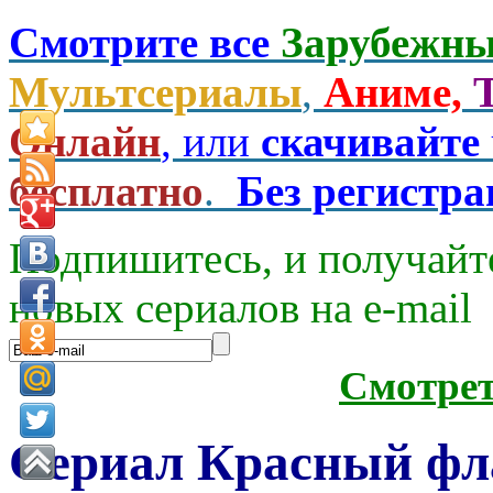
Смотрите все
Зарубежны
Мультсериалы
,
Аниме,
Онлайн
, или
скачивайте
бесплатно
.
Без регистр
Подпишитесь, и получайт
новых сериалов на e-mаil
Смотре
Сериал Красный фла