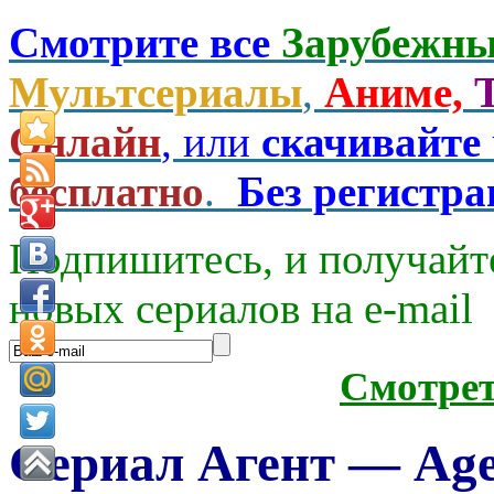
Смотрите все
Зарубежны
Мультсериалы
,
Аниме,
Онлайн
, или
скачивайте
бесплатно
.
Без регистр
Подпишитесь, и получайт
новых сериалов на e-mаil
Смотре
Сериал Агент — Age