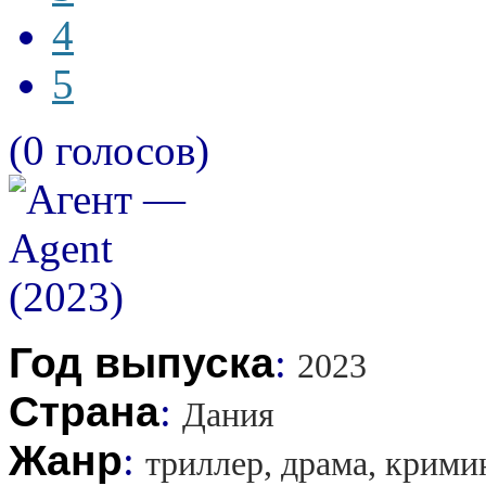
4
5
(0 голосов)
Год выпуска
:
2023
Страна
:
Дания
Жанр
:
триллер, драма, крими