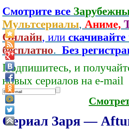
Смотрите все
Зарубежны
Мультсериалы
,
Аниме,
Онлайн
, или
скачивайте
бесплатно
.
Без регистр
Подпишитесь, и получайт
новых сериалов на e-mаil
Смотре
Сериал Заря — Aftur