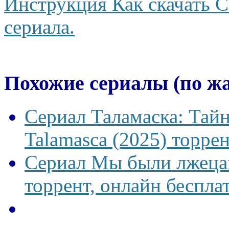
Инструкция Как скачать С
сериала.
Похожие сериалы (по ж
Сериал Таламаска: Тайн
Talamasca (2025) торрен
Сериал Мы были лжецам
торрент, онлайн беспла