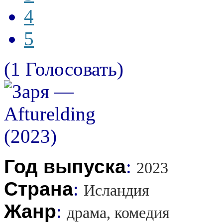
4
5
(1 Голосовать)
Год выпуска
:
2023
Страна
:
Исландия
Жанр
:
драма, комедия