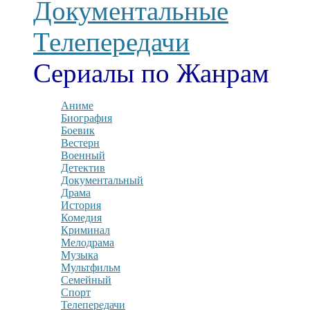
Документальные
Телепередачи
Сериалы по Жанрам
Аниме
Биография
Боевик
Вестерн
Военный
Детектив
Документальный
Драма
История
Комедия
Криминал
Мелодрама
Музыка
Мультфильм
Семейный
Спорт
Телепередачи