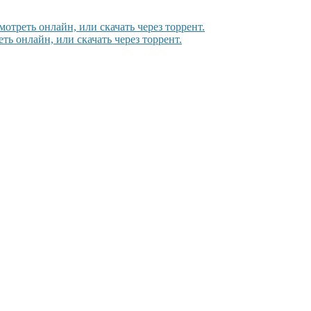
мотреть онлайн, или скачать через торрент.
ть онлайн, или скачать через торрент.