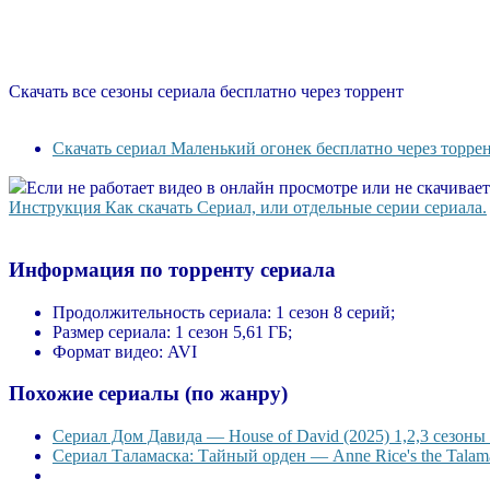
Скачать все сезоны сериала бесплатно через торрент
Скачать сериал Маленький огонек бесплатно через торре
Если не работает видео в онлайн просмотре или не скачивае
Инструкция Как скачать Сериал, или отдельные серии сериала.
Информация по торренту сериала
Продолжительность сериала:
1 сезон 8 серий;
Размер сериала:
1 сезон 5,61 ГБ;
Формат видео:
AVI
Похожие сериалы (по жанру)
Сериал Дом Давида — House of David (2025) 1,2,3 сезоны 
Сериал Таламаска: Тайный орден — Anne Rice's the Talama