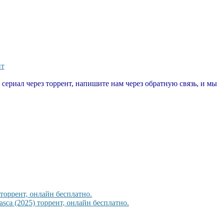
нт
т сериал через торрент, напишите нам через обратную связь, и м
торрент, онлайн бесплатно.
sca (2025) торрент, онлайн бесплатно.