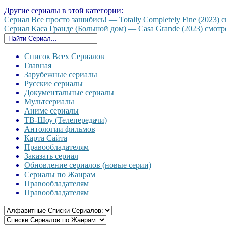
Другие сериалы в этой категории:
Сериал Все просто зашибись! — Totally Completely Fine (2023) с
Сериал Каса Гранде (Большой дом) — Casa Grande (2023) смотре
Список Всех Сериалов
Главная
Зарубежные сериалы
Русские сериалы
Документальные сериалы
Мультсериалы
Аниме сериалы
ТВ-Шоу (Телепередачи)
Антологии фильмов
Карта Сайта
Правообладателям
Заказать сериал
Обновление сериалов (новые серии)
Сериалы по Жанрам
Правообладателям
Правообладателям