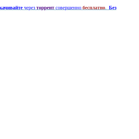
качивайте
через
торрент
совершенно
бесплатно
.
Без