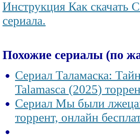
Инструкция Как скачать С
сериала.
Похожие сериалы (по ж
Сериал Таламаска: Тайн
Talamasca (2025) торрен
Сериал Мы были лжецам
торрент, онлайн беспла