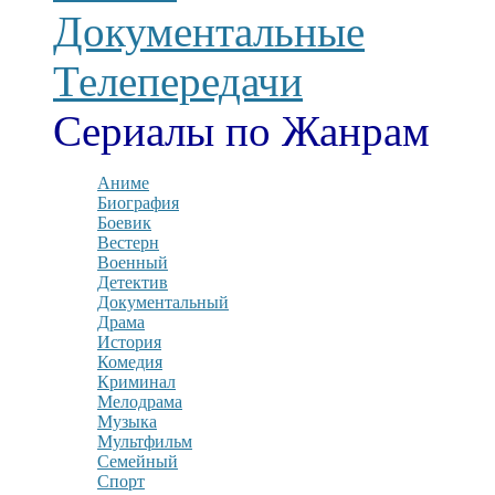
Документальные
Телепередачи
Сериалы по Жанрам
Аниме
Биография
Боевик
Вестерн
Военный
Детектив
Документальный
Драма
История
Комедия
Криминал
Мелодрама
Музыка
Мультфильм
Семейный
Спорт