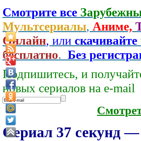
Смотрите все
Зарубежны
Мультсериалы
,
Аниме,
Онлайн
, или
скачивайте
бесплатно
.
Без регистр
Подпишитесь, и получайт
новых сериалов на e-mаil
Смотре
Сериал 37 секунд — 