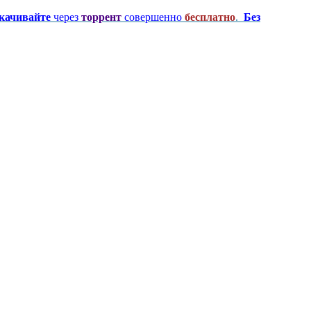
качивайте
через
торрент
совершенно
бесплатно
.
Без