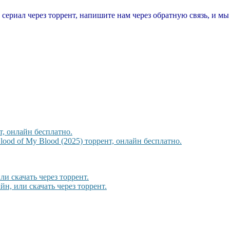
т сериал через торрент, напишите нам через обратную связь, и м
, онлайн бесплатно.
ood of My Blood (2025) торрент, онлайн бесплатно.
и скачать через торрент.
йн, или скачать через торрент.