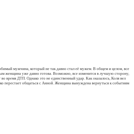
юбимый мужчина, который не так давно стал её мужем. В общем и целом, все
орым женщина уже давно готова. Возможно, все изменится в лучшую сторону,
 во время ДТП. Однако это не единственный удар. Как оказалось, Коля вел
 резко перестает общаться с Анной. Женщина вынуждена вернуться к событиям