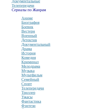
Документальные
Телепередачи
Сериалы по Жанрам
Аниме
Биография
Боевик
Вестерн
Военный
Детектив
Документальный
Драма
История
Комедия
Криминал
Мелодрама
Музыка
Мультфильм
Семейный
Спорт
Телепередачи
Триллер
Ужасы
Фантастика
Фэнтези