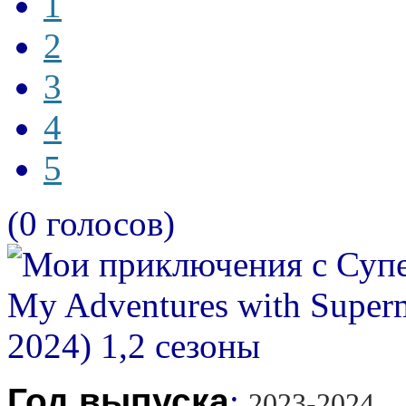
1
2
3
4
5
(0 голосов)
Год выпуска
:
2023-2024