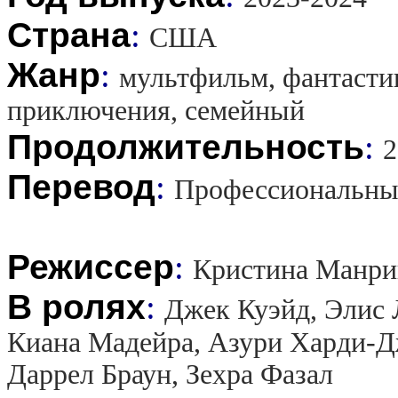
Страна
:
США
Жанр
:
мультфильм, фантастик
приключения, семейный
Продолжительность
:
2
Перевод
:
Профессиональны
Режиссер
:
Кристина Манри
В ролях
:
Джек Куэйд, Элис 
Киана Мадейра, Азури Харди-Д
Даррел Браун, Зехра Фазал