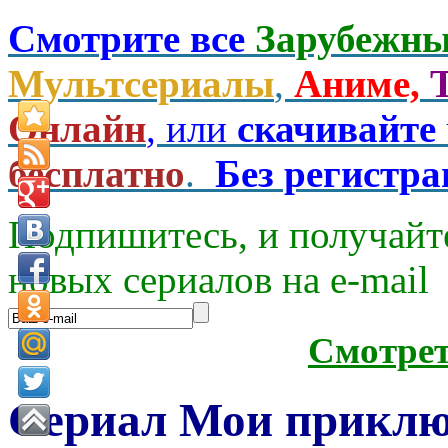
Смотрите все
Зарубежны
Мультсериалы
,
Аниме,
Онлайн
, или
скачивайте
бесплатно
.
Без регистр
Подпишитесь, и получайт
новых сериалов на e-mаil
Смотре
Сериал Мои приклю