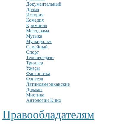
Документальный
Драма
История
Комедия
Криминал
Мелодрама
Музыка
Мультфильм
Семейный
Спорт
Телепередачи
Триллер
Ужасы
Фантастика
Фэнтези
Латиноамериканские
Дорамы
Мистика
Антологии Кино
Правообладателям