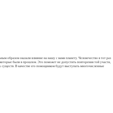
м образом оказали влияние на нашу с вами планету. Человечество в тот раз
, которые были в прошлом. Это поможет не допустить повторения той участи,
ых существ. В качестве его помощником будут выступать многочисленные