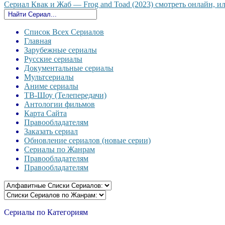
Сериал Квак и Жаб — Frog and Toad (2023) смотреть онлайн, или
Список Всех Сериалов
Главная
Зарубежные сериалы
Русские сериалы
Документальные сериалы
Мультсериалы
Аниме сериалы
ТВ-Шоу (Телепередачи)
Антологии фильмов
Карта Сайта
Правообладателям
Заказать сериал
Обновление сериалов (новые серии)
Сериалы по Жанрам
Правообладателям
Правообладателям
Сериалы по Категориям