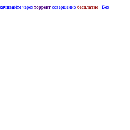
качивайте
через
торрент
совершенно
бесплатно
.
Без