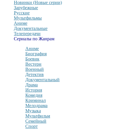
Новинки (Новые серии)
Зарубежные
Русские
Мультфильмы
Аниме
Документальные
Телепередачи
Сериалы по Жанрам
Аниме
Биография
Боевик
Вестерн
Военный
Детектив
Документальный
Драма
История
Комедия
Криминал
Мелодрама
Музыка
Мультфильм
Семейный
Спорт