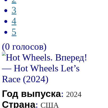
3
4
5
(0 голосов)
Год выпуска
:
2024
Страна
:
США