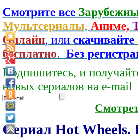
Смотрите все
Зарубежны
Мультсериалы
,
Аниме,
Онлайн
, или
скачивайте
бесплатно
.
Без регистр
Подпишитесь, и получайт
новых сериалов на e-mаil
Смотре
Сериал Hot Wheels. 