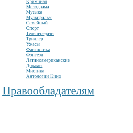
Криминал
Мелодрама
Музыка
Мультфильм
Семейный
Спорт
Телепередачи
Триллер
Ужасы
Фантастика
Фэнтези
Латиноамериканские
Дорамы
Мистика
Антологии Кино
Правообладателям