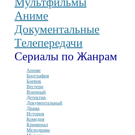
Мультфильмы
Аниме
Документальные
Телепередачи
Сериалы по Жанрам
Аниме
Биография
Боевик
Вестерн
Военный
Детектив
Документальный
Драма
История
Комедия
Криминал
Мелодрама