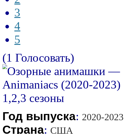
3
4
5
(1 Голосовать)
Год выпуска
:
2020-2023
Страна
:
США