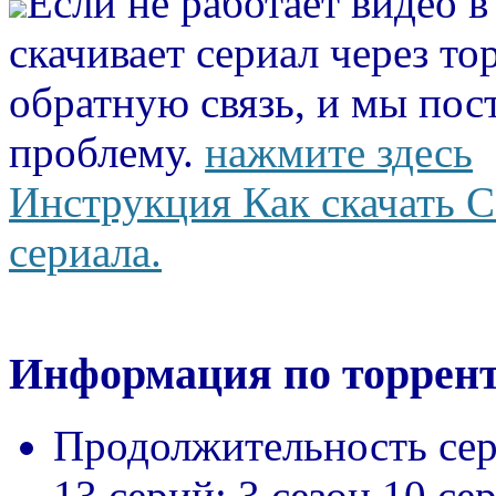
Если не работает видео 
скачивает сериал через то
обратную связь, и мы пос
проблему.
нажмите здесь
Инструкция Как скачать С
сериала.
Информация по торрент
Продолжительность сер
13 серий; 3 сезон 10 се