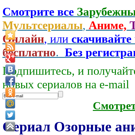
Смотрите все
Зарубежны
Мультсериалы
,
Аниме,
Онлайн
, или
скачивайте
бесплатно
.
Без регистр
Подпишитесь, и получайт
новых сериалов на e-mаil
Смотре
Сериал Озорные ан