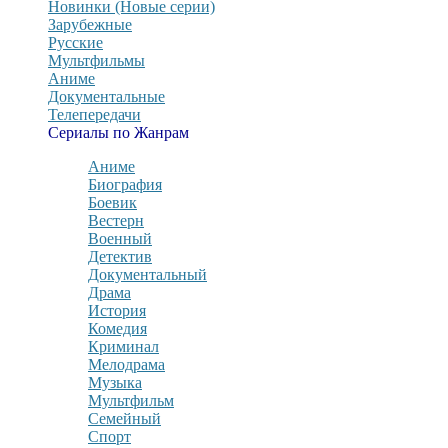
Новинки (Новые серии)
Зарубежные
Русские
Мультфильмы
Аниме
Документальные
Телепередачи
Сериалы по Жанрам
Аниме
Биография
Боевик
Вестерн
Военный
Детектив
Документальный
Драма
История
Комедия
Криминал
Мелодрама
Музыка
Мультфильм
Семейный
Спорт