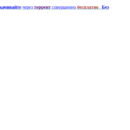
качивайте
через
торрент
совершенно
бесплатно
.
Без