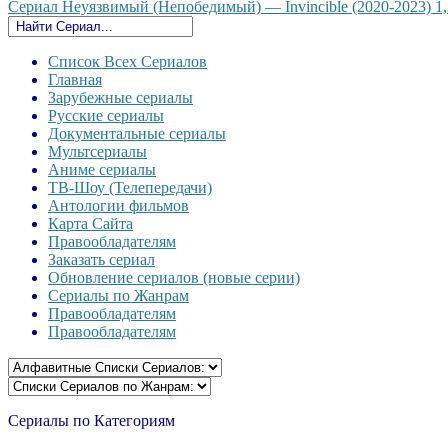
Сериал Неуязвимый (Непобедимый) — Invincible (2020-2023) 1,2
Список Всех Сериалов
Главная
Зарубежные сериалы
Русские сериалы
Документальные сериалы
Мультсериалы
Аниме сериалы
ТВ-Шоу (Телепередачи)
Антологии фильмов
Карта Сайта
Правообладателям
Заказать сериал
Обновление сериалов (новые серии)
Сериалы по Жанрам
Правообладателям
Правообладателям
Сериалы по Категориям