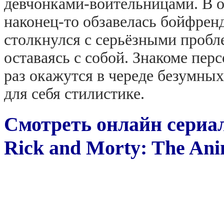
девчонками-воительницами. В о
наконец-то обзавелась бойфренд
столкнулся с серьёзными пробл
оставаясь с собой. Знакоме пер
раз окажутся в череде безумны
для себя стилистике.
Смотреть онлайн сериа
Rick and Morty: The Ani