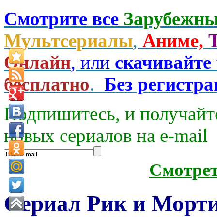
Смотрите все
Зарубежны
Мультсериалы
,
Аниме,
Онлайн
, или
скачивайте
бесплатно
.
Без регистр
Подпишитесь, и получайт
новых сериалов на e-mаil
Смотре
Сериал Рик и Морти