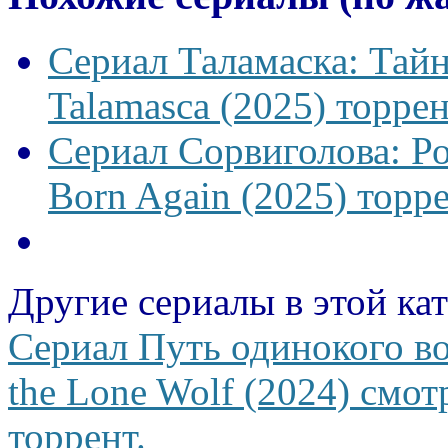
Сериал Таламаска: Тайн
Talamasca (2025) торрен
Сериал Сорвиголова: Р
Born Again (2025) торре
Другие сериалы в этой ка
Сериал Путь одинокого во
the Lone Wolf (2024) смот
торрент.