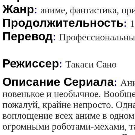
Жанр
:
аниме, фантастика, п
Продолжительность
:
1
Перевод
:
Профессиональны
Режиссер
:
Такаси Сано
Описание Сериала
:
Ани
новенькое и необычное. Вообще
пожалуй, крайне непросто. Одна
воплощение всех аниме в одном
огромными роботами-мехами, так