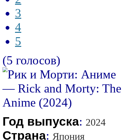
3
4
5
(5 голосов)
Год выпуска
:
2024
Страна
:
Япония